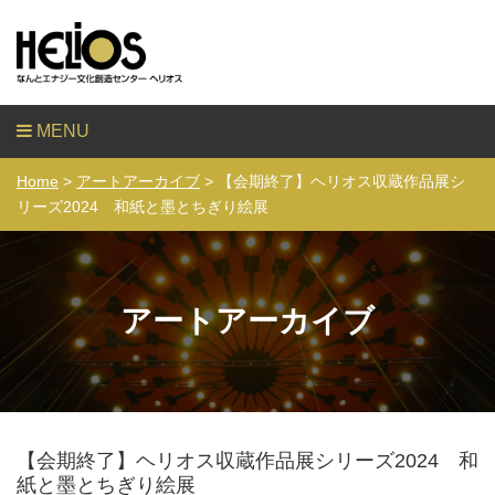
MENU
Home
>
アートアーカイブ
> 【会期終了】ヘリオス収蔵作品展シ
リーズ2024 和紙と墨とちぎり絵展
アートアーカイブ
【会期終了】ヘリオス収蔵作品展シリーズ2024 和
紙と墨とちぎり絵展