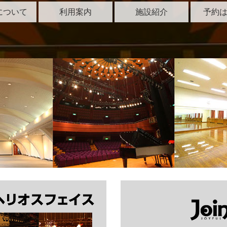
sについて
利用案内
施設紹介
予約