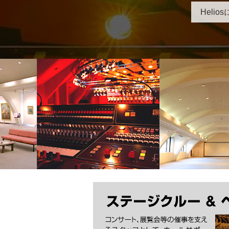
Helio