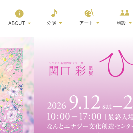
公演
アート
施設
ABOUT