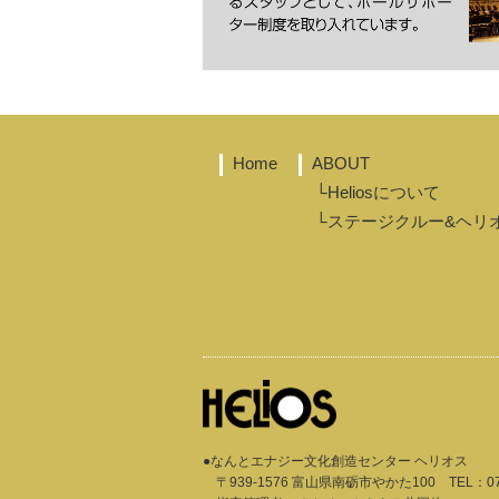
Home
ABOUT
└Heliosについて
└ステージクルー&ヘリ
●なんとエナジー文化創造センター ヘリオス
〒939-1576 富山県南砺市やかた100
TEL：
0