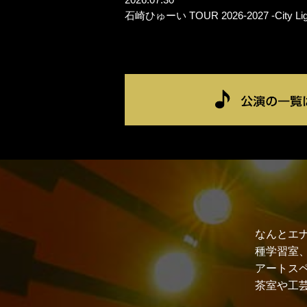
石崎ひゅーい TOUR 2026-2027 -City Lig
なんとエ
種学習室
アートス
茶室や工