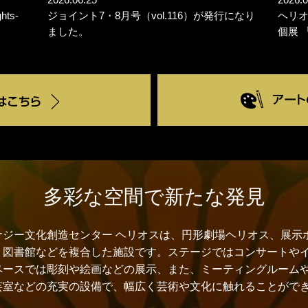
hts-
ジョイント7・8月号（vol.116）が発行になり
ヘリ
ました。
個展 
多彩な空間で新たな発見
ナジー文化創造センター ヘリオスは、円形劇場ヘリオス、展示
、図書館などを複合した施設です。ステージではコンサートや
ペースでは彫刻や絵画などの展示、また、ミーティングルーム
芸室などの充実の設備で、幅広く芸術や文化に触れることがで