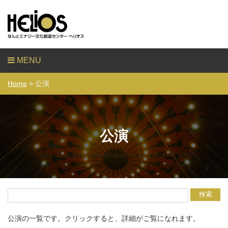
MENU
Home
> 公演
公演
公演の一覧です。クリックすると、詳細がご覧になれます。