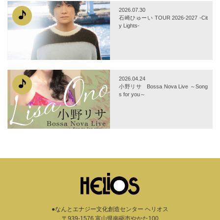
2026.07.30
石崎ひゅーい TOUR 2026-2027 -Cit
y Lights-
2026.04.24
小野リサ Bossa Nova Live ～Song
s for you～
●なんとエナジー文化創造センター ヘリオス
〒939-1576 富山県南砺市やかた100