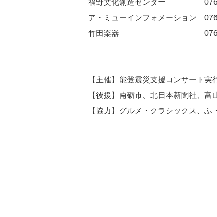
福野文化創造センター 0763-2
ア・ミューインフォメーション 0763-2
竹田楽器 0763-22-
【主催】能登震災支援コンサート実
【後援】南砺市、北日本新聞社、富
【協力】グルメ・クラシックス、ふ