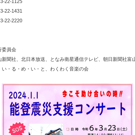
2-1125
2-1431
2220
行委員会
山新聞社、北日本放送、となみ衛星通信テレビ、朝日新聞社富
・い・る・め・い・と、わくわく音楽の会