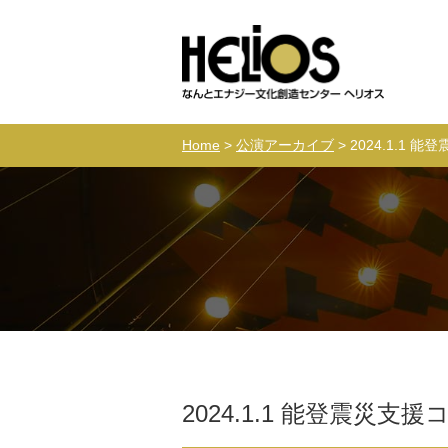
Home
>
公演アーカイブ
> 2024.1.1
2024.1.1 能登震災支