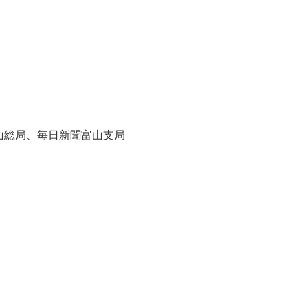
山総局、毎日新聞富山支局