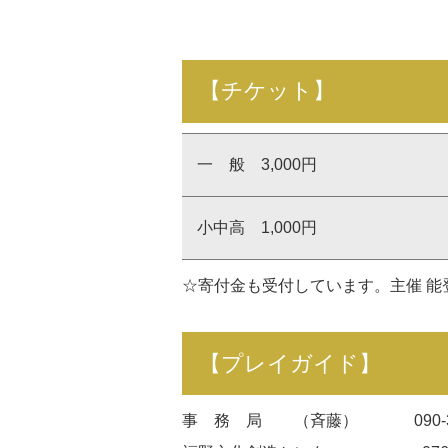
【
チケット
】
一 般 3,000円
小中高 1,000円
☆寄付金も受付しています。主催 
【プレイガイド】
事 務 局 （斉藤） 090-329