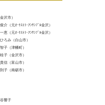
（金沢市）
（元ｵｰｹｽﾄﾗ･ｱﾝｻﾝﾌﾞﾙ金沢）
（元ｵｰｹｽﾄﾗ･ｱﾝｻﾝﾌﾞﾙ金沢）
ひろみ（白山市）
子（津幡町）
子（金沢市）
信（富山市）
子（南砺市）
』
谷響子