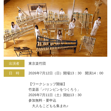
出演者
東京楽竹団
日 時
2026年7月12日（日）開場13：30 開演14：00
【ワークショップ開催】
竹楽器「バリンビンをつくろう」
2026年7月11日（土）開始13：30
参加無料・要申込
大人もこどもも集まれ♪