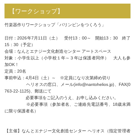
【ワークショップ】
竹楽器作りワークショップ「バリンビンをつくろう」
日付：2026年7月11日（土） 受付13：00～ 開始13：30 終了
15：30（予定）
会場：なんとエナジー文化創造センター アートスペース
対象：小学生以上（小学校１年～３年は保護者同伴） 大人も参
加OK！
定員：20名
事前申込：4月4日（土）～ ※定員になり次第締め切り
ヘリオスの窓口、メール(info@nantohelios.jp)、FAX(0
763-22-1125)、郵送にて
必要事項をご記入のうえ、お申し込みください。
※必要事項（参加者名、ご連絡先電話番号、18歳未満
に限り保護者名）
【主催】なんとエナジー文化創造センター ヘリオス（指定管理者