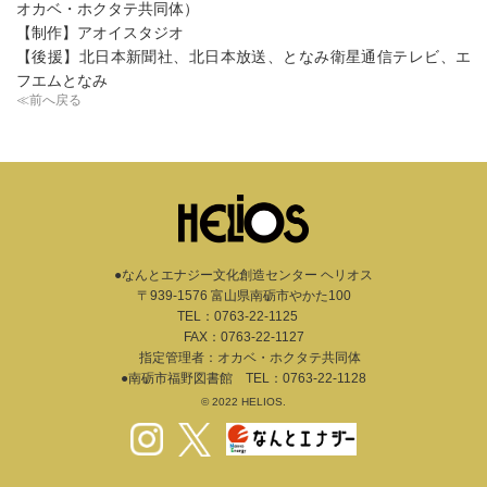
オカベ・ホクタテ共同体）
【制作】アオイスタジオ
【後援】北日本新聞社、北日本放送、となみ衛星通信テレビ、エ
フエムとなみ
≪前へ戻る
●なんとエナジー文化創造センター ヘリオス
〒939-1576 富山県南砺市やかた100
TEL：
0763-22-1125
FAX：0763-22-1127
指定管理者：オカベ・ホクタテ共同体
●南砺市福野図書館 TEL：
0763-22-1128
© 2022 HELIOS.