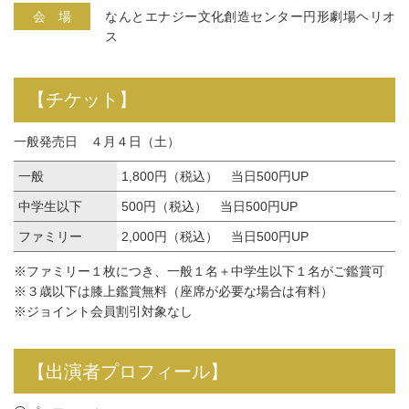
会 場
なんとエナジー文化創造センター円形劇場ヘリオ
ス
【
チケット
】
一般発売日 ４月４日（土）
一般
1,800円（税込） 当日500円UP
中学生以下
500円（税込） 当日500円UP
ファミリー
2,000円（税込） 当日500円UP
※ファミリー１枚につき、一般１名＋中学生以下１名がご鑑賞可
※３歳以下は膝上鑑賞無料（座席が必要な場合は有料）
※ジョイント会員割引対象なし
【
出演者プロフィール
】