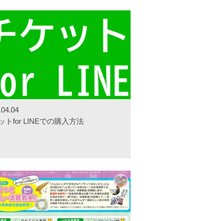
.04.04
ットfor LINEでの購入方法