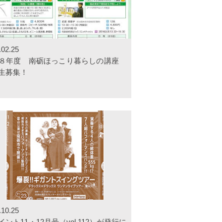
.02.25
８年度 南砺ほっこり暮らしの講座
生募集！
.10.25
イント11・12月号（vol.112）が発行に