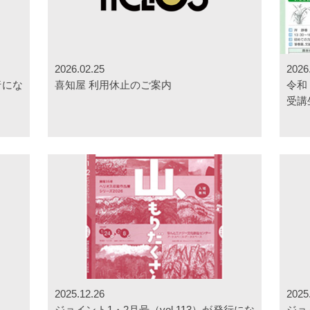
2026.02.25
2026
行にな
喜知屋 利用休止のご案内
令和
受講
2025.12.26
2025
ジョイント1・2月号（vol.113）が発行にな
ジョ